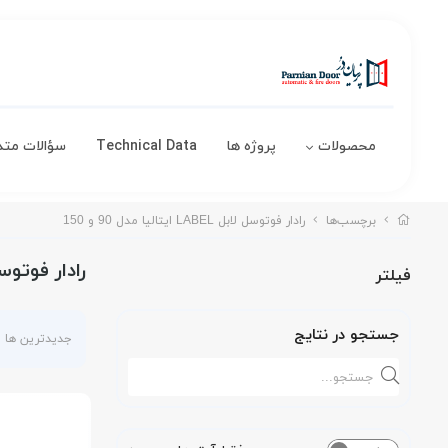
محصولات
پروژه ها
Technical Data
سؤالات متد
برچسب‌ها
رادار فوتوسل لابل LABEL ایتالیا مدل 90 و 150
رادار فوتوسل لابل LABEL ایت
فیلتر
جستجو در نتایج
جدیدترین ها