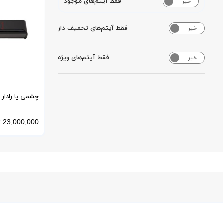
فقط آیتم‌های موجود
خیر
بله
فقط آیتم‌های تخفیف دار
خیر
بله
فقط آیتم‌های ویژه
خیر
بله
چشمی یا رادار 
برند اپتکس OA-Axis ll
23,000,000
ت