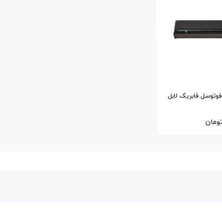
فوتوسل فابریک لابل
ومان