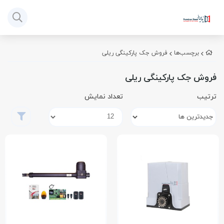
برچسب‌ها
فروش جک پارکینگی ریلی
فروش جک پارکینگی ریلی
ترتیب
تعداد نمایش