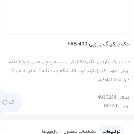
جک پارکینگ بازویی FAB 400
درب بارکن بازویی الکترومکانیکی با سیم پیچی مسی و چرخ دنده
برنجی جهت کنترل تردد درب تک لنگه و دولنگه تا عرض 3 متر تا
وزن 350 کیلوگرم.
کدکالا:
برند:
بتا BETA
توضیحات
مشخصات محصول
بازخوردها