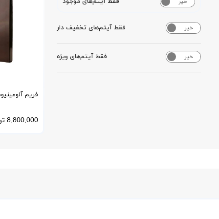
فقط آیتم‌های موجود
خیر
بله
فقط آیتم‌های تخفیف دار
خیر
بله
فقط آیتم‌های ویژه
خیر
بله
فریم آلومینیو
کشویی و تلسکوپی
8,800,000
تو