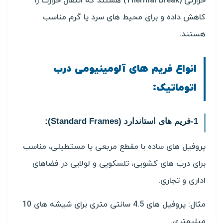
حرارتی (Thermal Break) هستند که انتقال حرارت را
کاهش داده و برای محیط های سرد یا گرم مناسب
هستند.
انواع فریم های آلومینیومی درب
اتوماتیک:
1-فریم های استاندارد (Standard Frames):
پروفیل های ساده با مقطع مربعی یا مستطیلی، مناسب
برای درب های کشویی، تلسکوپی و لولایی در فضاهای
اداری و تجاری.
مثال: پروفیل های 4.5 سانتی متری برای شیشه های 10
میلیمتری.