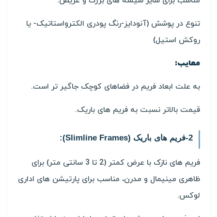
مناسب برای سایز شیشه های بزرگ و عریض.
تنوع در پوشش (آنودایز-رنگ پودری الکترواستاتیک- یا
روکش استیل)
معایب:
به علت ابعاد فریم در فضاهای کوچک جاگیر تر است.
قیمت بالاتر نسبت به فریم های باریک.
2-فریم های باریک (Slimline Frames):
فریم های نازک با عرض کمتر (2 تا 3 سانتی متر) برای
ظاهری مینیمال و مدرن، مناسب برای پارتیشن های اداری
لوکس.