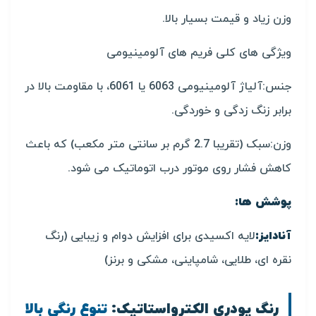
وزن زیاد و قیمت بسیار بالا.
ویژگی های کلی فریم های آلومینیومی
جنس:آلیاژ آلومینیومی 6063 یا 6061، با مقاومت بالا در
برابر زنگ زدگی و خوردگی.
وزن:سبک (تقریبا 2.7 گرم بر سانتی متر مکعب) که باعث
کاهش فشار روی موتور درب اتوماتیک می شود.
پوشش ها:
آنادایز:
لایه اکسیدی برای افزایش دوام و زیبایی (رنگ
نقره ای، طلایی، شامپاینی، مشکی و برنز)
رنگ پودری الکترواستاتیک:
تنوع رنگی بالا