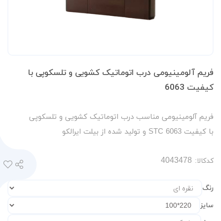
فریم آلومینیومی درب اتوماتیک کشویی و تلسکوپی با
کیفیت 6063
فریم آلومینیومی مناسب درب اتوماتیک کشویی و تلسکوپی
با کیفیت STC 6063 و تولید شده از بیلت ایرالکو
کدکالا:
رنگ
سایز