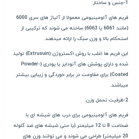
1-جنس و ساختار:
فریم های آلومینیومی معمولا از آلیاژ های سری 6000
(مانند 6061 یا 6063) ساخته می شوند که ترکیبی از
استحکام بالا و وزن سبک را ارائه میدهند.
این فریم ها اغلب با روش اکستروژن (Extrusuin) تولید
شده و دارای پوشش های آنودایز یا پودری (Powder-
Coated) برای مقاومت در برابر خوردگی و زیبایی بیشتر
میباشند.
2-ظرفیت تحمل وزن:
فریم های آلومینیومی برای درب های شیشه ای با
ضخامت 8 تا 12 میلیمتر (یا حتی شیشه های ضد گلوله
20 میلیمتر) طراحی می شوند و می توانند وزن های