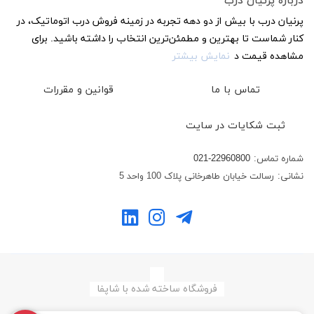
درباره پرنیان درب
پرنیان درب با بیش از دو دهه تجربه در زمینه فروش درب اتوماتیک، در
کنار شماست تا بهترین و مطمئن‌ترین انتخاب را داشته باشید. برای
مشاهده قیمت د
نمایش بیشتر
تماس با ما
قوانین و مقررات
ثبت شکایات در سایت
شماره تماس:
021-22960800
نشانی:
رسالت خیابان طاهرخانی پلاک 100 واحد 5
فروشگاه ساخته شده با شاپفا