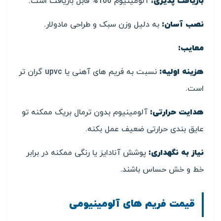
بازیافت پذیری:
آلومینیوم 100% قابل بازیافت است.
نصب آسان:
به دلیل وزن سبک و طراحی مادولار.
معایب:
هزینه اولیه:
نسبت به فریم های آهنی یا upvc گران تر
است.
هدایت حرارتی:
آلومینیوم بدون ترمال بریک ممکنه تو
عایق بندی حرارتی ضعیف عمل بکنه.
نیاز به نگهداری:
پوشش آنادایز یا رنگی ممکنه در برابر
خط و خش حساس باشند.
قیمت فریم های آلومینیومی