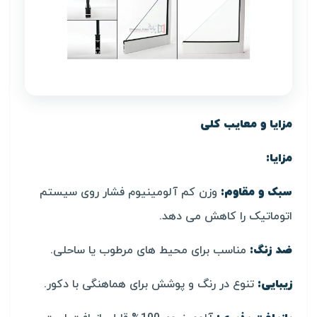
مزایا و معایب کلی
مزایا:
سبک و مقاوم:
وزن کم آلومینیوم فشار روی سیستم
اتوماتیک را کاهش می دهد.
ضد زنگ:
مناسب برای محیط های مرطوب یا ساحلی.
زیبایی:
تنوع در رنگ و پوشش برای هماهنگی با دکور.