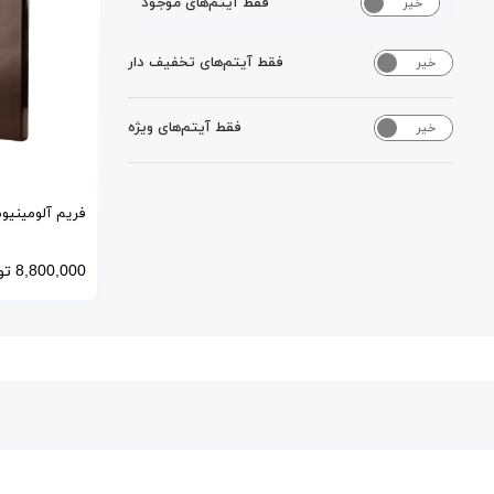
فقط آیتم‌های موجود
خیر
بله
فقط آیتم‌های تخفیف دار
خیر
بله
فقط آیتم‌های ویژه
خیر
بله
فریم آلومینیو
کشویی و تلسکوپی
8,800,000
تو