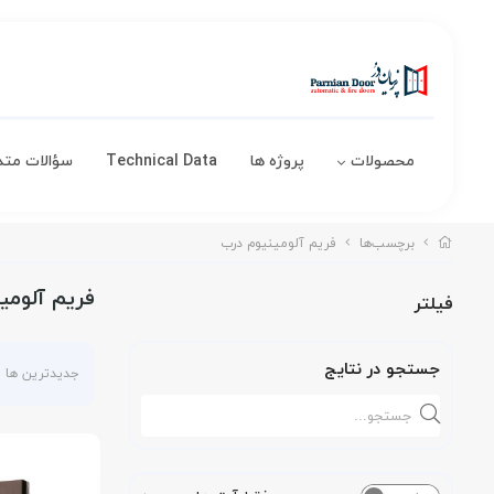
محصولات
پروژه ها
Technical Data
سؤالات متد
برچسب‌ها
فریم آلومینیوم درب
فریم آلومی
فیلتر
جستجو در نتایج
جدیدترین ها