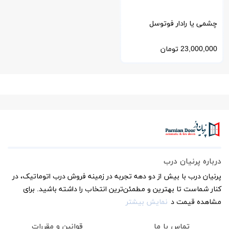
چشمی یا رادار فوتوسل
فابریک لابل برند اپتکس OA-
23,000,000
تومان
Axis ll
درباره پرنیان درب
پرنیان درب با بیش از دو دهه تجربه در زمینه فروش درب اتوماتیک، در
کنار شماست تا بهترین و مطمئن‌ترین انتخاب را داشته باشید. برای
مشاهده قیمت د
نمایش بیشتر
تماس با ما
قوانین و مقررات