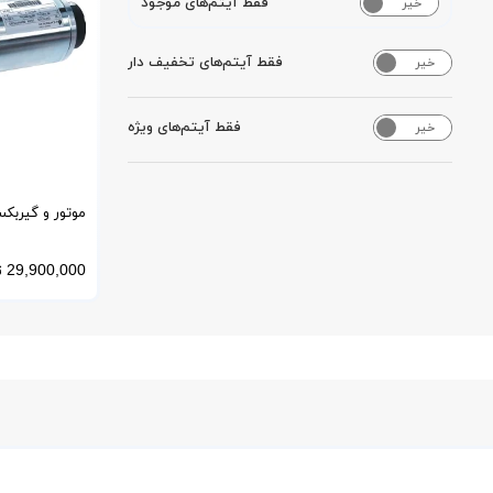
فقط آیتم‌های موجود
خیر
بله
فقط آیتم‌های تخفیف دار
خیر
بله
فقط آیتم‌های ویژه
خیر
بله
موتور و گیربکس دا
29,900,000
ت