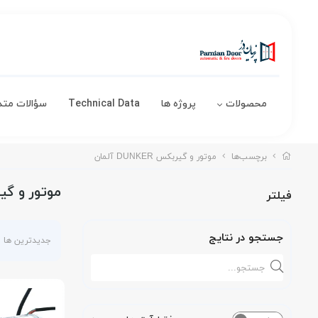
محصولات
پروژه ها
Technical Data
سؤالات متد
برچسب‌ها
موتور و گیربکس DUNKER آلمان
موتور و گیربکس ER
فیلتر
جستجو در نتایج
جدیدترین ها