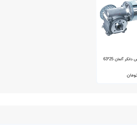
نکر آلمان 25*63
ومان