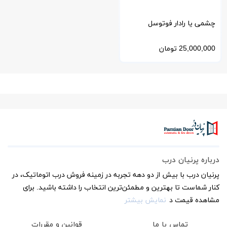
چشمی یا رادار فوتوسل
فابریک لابل برند اپتکس OA-
25,000,000
تومان
Axis ll
درباره پرنیان درب
پرنیان درب با بیش از دو دهه تجربه در زمینه فروش درب اتوماتیک، در
کنار شماست تا بهترین و مطمئن‌ترین انتخاب را داشته باشید. برای
مشاهده قیمت د
نمایش بیشتر
تماس با ما
قوانین و مقررات