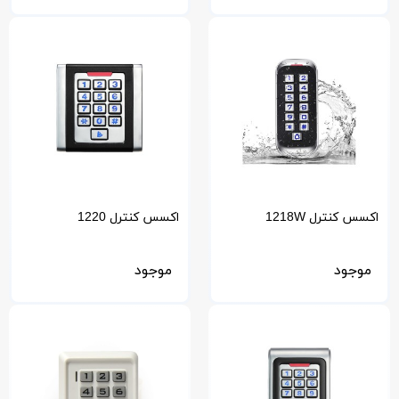
اکسس کنترل 1218W
اکسس کنترل 1220
موجود
موجود