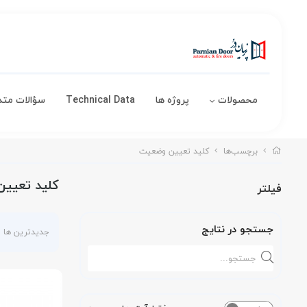
محصولات
پروژه ها
Technical Data
سؤالات متد
برچسب‌ها
کلید تعیین وضعیت
کلید تعیی
فیلتر
جستجو در نتایج
جدیدترین ها