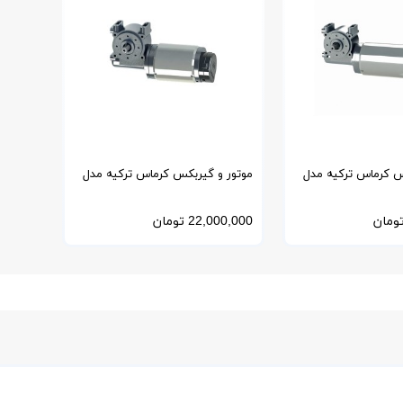
س کرماس ترکیه مدل
موتور و گیربکس کرماس ترکیه مدل
100
ومان
22,000,000
تومان