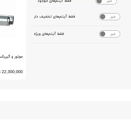
فقط آیتم‌های موجود
خیر
بله
فقط آیتم‌های تخفیف دار
خیر
بله
فقط آیتم‌های ویژه
خیر
بله
موتور و گیربک
140
22,300,000
ت