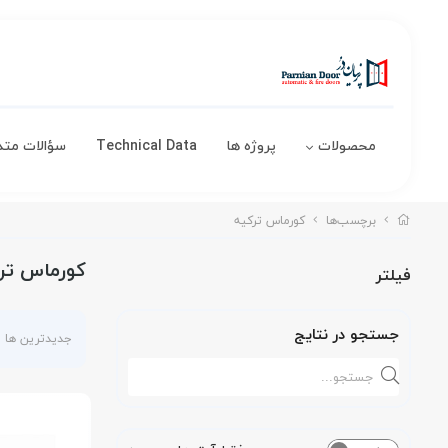
محصولات
پروژه ها
Technical Data
سؤالات متد
برچسب‌ها
کورماس ترکیه
کورماس تر
فیلتر
جستجو در نتایج
جدیدترین ها