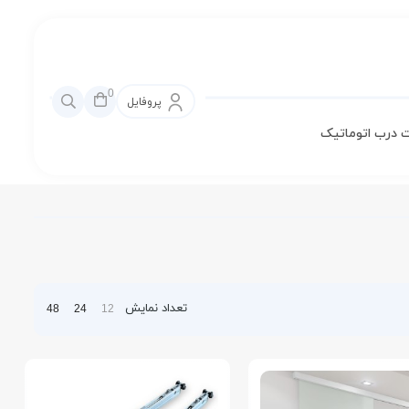
0
پروفایل
 درب اتوماتیک
تعداد نمایش
48
24
12