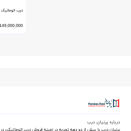
مدل Air1400
149,000,000
درباره پرنیان درب
پرنیان درب با بیش از دو دهه تجربه در زمینه فروش درب اتوماتیک، در 