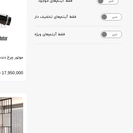
فقط آیتم‌های موجود
خیر
بله
فقط آیتم‌های تخفیف دار
خیر
بله
فقط آیتم‌های ویژه
خیر
بله
موتور چرخ دند
KORMAS ترکیه
17,950,000
ت