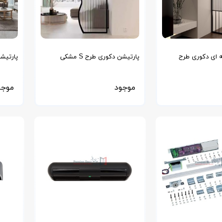
 ای دکوری طرح
پارتیشن دکوری طرح S مشکی
پارتیش
ck Sea
Bl
موجود
موجو