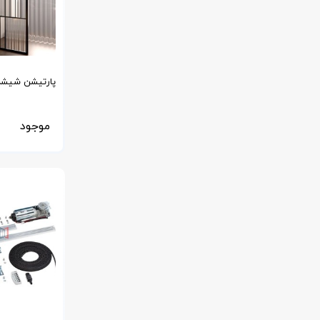
پارتیشن شیشه
ack Multi Part
موجود