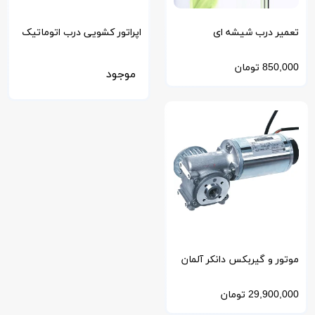
تعمیر درب شیشه ای
اپراتور کشویی درب اتوماتیک
اتوماتیک کشویی و لولایی به
با مدار فرمان SIEMENS
850,000
تومان
موجود
صورت فوری
زیمنس آلمان
موتور و گیربکس دانکر آلمان
25*63
29,900,000
تومان