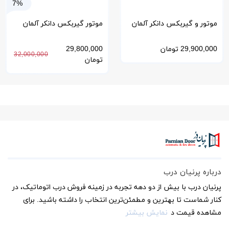
7%
موتور و گیربکس دانکر آلمان
موتور گیربکس دانکر آلمان
25*63
GR63*55 برای درب اتوماتیک
29,900,000
تومان
29,800,000
32,000,000
تومان
درباره پرنیان درب
پرنیان درب با بیش از دو دهه تجربه در زمینه فروش درب اتوماتیک، در
کنار شماست تا بهترین و مطمئن‌ترین انتخاب را داشته باشید. برای
مشاهده قیمت د
نمایش بیشتر