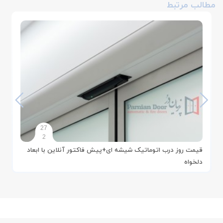
مطالب مرتبط
27
2
قیمت روز درب اتوماتیک شیشه ای+پیش فاکتور آنلاین با ابعاد
دلخواه