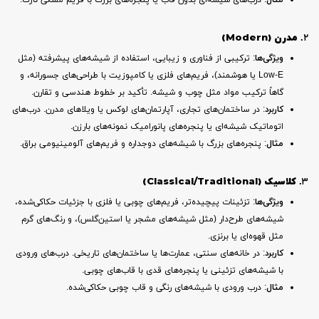
مثال
: درب‌های شیشه‌ای بدون قاب یا پنجره‌های بزرگ با فریم مشکی نازک.
۲.
مدرن (Modern)
ویژگی‌ها
: ترکیبی از فناوری و زیبایی، استفاده از شیشه‌های پیشرفته (مثل
Low-E یا هوشمند)، فریم‌های فلزی یا کامپوزیت با طراحی‌های جسورانه، و
گاهاً ترکیب مواد مثل چوب و شیشه. تأکید بر خطوط هندسی و تقارن.
کاربرد
: در ساختمان‌های تجاری، آپارتمان‌های لوکس یا ویلاهای مدرن. درب‌های
اتوماتیک شیشه‌ای یا پنجره‌های پانورامیک نمونه‌های بارزن.
مثال
: پنجره‌های بزرگ با شیشه‌های دوجداره و فریم‌های آلومینیومی براق.
۳.
کلاسیک (Classical/Traditional)
ویژگی‌ها
: تزئینات پیچیده‌تر، فریم‌های چوبی یا فلزی با جزئیات حکاکی‌شده،
شیشه‌های طرح‌دار (مثل شیشه‌های مشجر یا استین‌گلس)، و رنگ‌های گرم
مثل قهوه‌ای یا برنزی.
کاربرد
: در خانه‌های سنتی، عمارت‌ها یا ساختمان‌های تاریخی. درب‌های ورودی
با شیشه‌های تزئینی یا پنجره‌های قدی با قاب‌های چوبی.
مثال
: درب ورودی با شیشه‌های رنگی و قاب چوبی حکاکی‌شده.