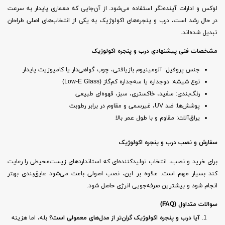
لوکس و ادارات آینده‌نگر استفاده می‌شود. از آن‌جایی که معماری پایدار به سرعت
در حال رشد است، درب و پنجره‌های اکولوژیک به یکی از انتخاب‌های اصلی طراحان
تبدیل شده‌اند.
مشخصات فنی پیشنهادی درب و پنجره اکولوژیک
جنس پروفیل: آلومینیوم بازیافتی، چوب گواهی‌دار یا کامپوزیت پایدار
نوع شیشه: دوجداره یا سه‌جداره کم‌گاز (Low-E Glass)
رنگ‌بندی: سفید، خاکستری، سبز، قهوه‌ای طبیعی
پوشش‌ها: ضد UV، غیرسمی و مقاوم در برابر رطوبت
یراق‌آلات: مقاوم و با طول عمر بالا
سفارش و نصب درب و پنجره اکولوژیک
برای خرید و نصب، انتخاب تولیدکننده‌ای که استانداردهای زیست‌محیطی را رعایت
کند بسیار مهم است. علاوه بر این، نصب اصولی باعث می‌شود عایق‌بندی بهتر
انجام شود و بیشترین صرفه‌جویی انرژی حاصل شود.
سوالات متداول
(FAQ)
آیا درب و پنجره اکولوژیک گران‌تر از مدل‌های معمولی است؟
بله، اما هزینه