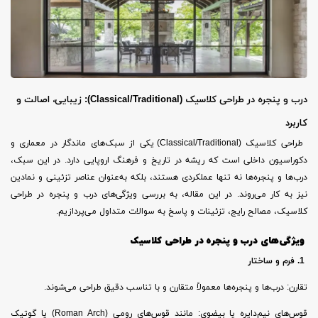
درب و پنجره در طراحی کلاسیک (Classical/Traditional): زیبایی، اصالت و
کاربرد
طراحی کلاسیک (Classical/Traditional) یکی از سبک‌های ماندگار در معماری و
دکوراسیون داخلی است که ریشه در تاریخ و فرهنگ اروپایی دارد. در این سبک،
درب‌ها و پنجره‌ها نه تنها عملکردی هستند، بلکه به‌عنوان عناصر تزئینی و نمادین
نیز به کار می‌روند. در این مقاله، به بررسی ویژگی‌های درب و پنجره در طراحی
کلاسیک، مصالح رایج، تزئینات و پاسخ به سوالات متداول می‌پردازیم.
ویژگی‌های درب و پنجره در طراحی کلاسیک
1. فرم و ساختار
تقارن: درب‌ها و پنجره‌ها معمولاً متقارن و با تناسب دقیق طراحی می‌شوند.
قوس‌های نیم‌دایره یا بیضوی: مانند قوس‌های رومی (Roman Arch) یا گوتیک