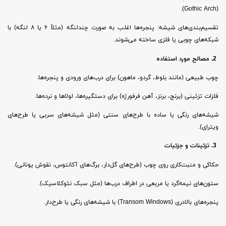
(Gothic Arch).
تقسیم‌بندی‌های شیشه: پنجره‌ها اغلب به صورت چندلنگه (مثلاً ۶ یا ۸ لنگه) با
شبکه‌های چوبی یا فلزی ساخته می‌شوند.
2. مصالح مورد استفاده
چوب طبیعی (مانند بلوط، گردو، ماهون) برای درب‌های ورودی و پنجره‌ها.
فلزات تزئینی (برنج، برنز، آهن فرفورژه) برای دستگیره‌ها، لولاها و نرده‌ها.
شیشه‌های رنگی یا ساده با طرح‌های سنتی (مثل شیشه‌های سربی یا طرح‌های
ویترای).
3. تزئینات و جزئیات
حکاکی و منبت‌کاری روی چوب (طرح‌های گل‌دار، برگ‌های آکانتوس، نقوش یونانی).
ستون‌های نیمه‌گرد یا مربعی در اطراف درب‌ها (مثل سبک نئوکلاسیک).
پنجره‌های بالادری (Transom Windows) با شیشه‌های رنگی یا طرح‌دار.