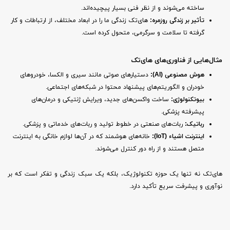
ساخته می‌شوند و از نظر فنی بسیار پیچیده‌اند.
تأثیر بر زندگی روزمره:
های‌تک زندگی ما را در ابعاد مختلف، از ارتباطات و کار
گرفته تا سلامت و سرگرمی، متحول کرده است.
مثال‌هایی از فناوری‌های های‌تک
هوش مصنوعی (
AI):
دستیارهای صوتی مانند سیری و الکسا، خودروهای
خودران و الگوریتم‌های پیشنهاد محتوا در شبکه‌های اجتماعی.
بیوتکنولوژی:
ساخت واکسن‌های جدید، ویرایش ژنتیکی و درمان‌های
پیشرفته پزشکی.
رباتیک:
ربات‌های صنعتی در خطوط تولید و ربات‌های خدماتی و پزشکی.
اینترنت اشیاء (
IoT):
خانه‌های هوشمند که در آن‌ها لوازم خانگی به اینترنت
متصل هستند و از راه دور کنترل می‌شوند.
های‌تک نه تنها یک حوزه تکنولوژیک، بلکه یک سبک زندگی و تفکر است که بر
نوآوری و پیشرفت سریع تأکید دارد.