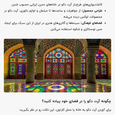
کاغذدیواری‌های طرح‌دار آرت دکو در خانه‌های مدرن ایرانی محبوب شدن.
طراحی محصول
:
از جواهرات و ساعت‌ها تا مبلمان و لوازم دکوری، آرت دکو در
محصولات لوکس دیده می‌شه.
فضاهای فرهنگی
:
سینماها و گالری‌های هنری در ایران از این سبک برای ایجاد
حس نوستالژی و شکوه استفاده می‌کنن.
چگونه آرت دکو را در فضای خود پیاده کنید؟
برای آوردن آرت دکو به خانه یا محل کارتون، این نکات رو در نظر بگیرید: