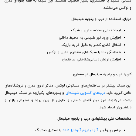
مشکی، سفید یا خاکستری) بسیار محبوب هستند. این سبک به فضا جلوه‌ای مدرن
و لوکس می‌بخشد.
مزایای استفاده از درب و پنجره مینیمال
ایجاد نمایی ساده، مدرن و شیک
افزایش ورود نور طبیعی به محیط داخلی
اشغال فضای کمتر به دلیل فریم باریک
هماهنگی بالا با سبک‌های معماری مدرن و لوکس
افزایش ارزش زیبایی‌شناختی ساختمان
کاربرد درب و پنجره مینیمال در معماری
این سبک بیشتر در ساختمان‌های مسکونی لوکس، دفاتر اداری مدرن و فروشگاه‌های
خاص کاربرد دارد.
درب‌های کشویی شیشه‌ای
و پنجره‌های یکپارچه در سبک مینیمال
باعث می‌شوند مرز بین فضای داخلی و خارجی از بین برود و محیطی بازتر و
دلنشین‌تر ایجاد شود.
مشخصات فنی پیشنهادی درب و پنجره مینیمال
جنس پروفیل:
آلومینیوم آنودایز شده
یا استیل ضدزنگ