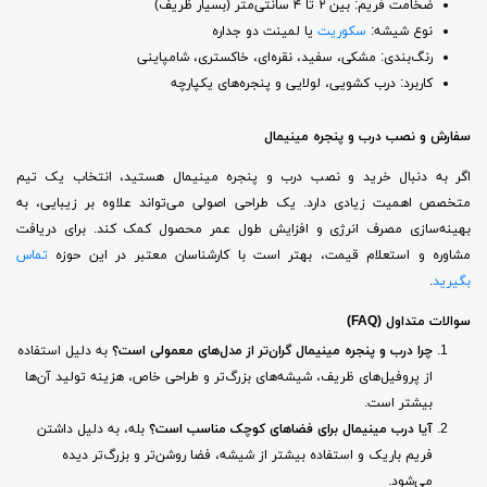
ضخامت فریم: بین ۲ تا ۴ سانتی‌متر (بسیار ظریف)
نوع شیشه:
سکوریت
یا لمینت دو جداره
رنگ‌بندی: مشکی، سفید، نقره‌ای، خاکستری، شامپاینی
کاربرد: درب کشویی، لولایی و پنجره‌های یکپارچه
سفارش و نصب درب و پنجره مینیمال
اگر به دنبال خرید و نصب درب و پنجره مینیمال هستید، انتخاب یک تیم
متخصص اهمیت زیادی دارد. یک طراحی اصولی می‌تواند علاوه بر زیبایی، به
بهینه‌سازی مصرف انرژی و افزایش طول عمر محصول کمک کند. برای دریافت
مشاوره و استعلام قیمت، بهتر است با کارشناسان معتبر در این حوزه
تماس
بگیرید
.
سوالات متداول
(FAQ)
چرا درب و پنجره مینیمال گران‌تر از مدل‌های معمولی است؟
به دلیل استفاده
از پروفیل‌های ظریف، شیشه‌های بزرگ‌تر و طراحی خاص، هزینه تولید آن‌ها
بیشتر است.
آیا درب مینیمال برای فضاهای کوچک مناسب است؟
بله، به دلیل داشتن
فریم باریک و استفاده بیشتر از شیشه، فضا روشن‌تر و بزرگ‌تر دیده
می‌شود.