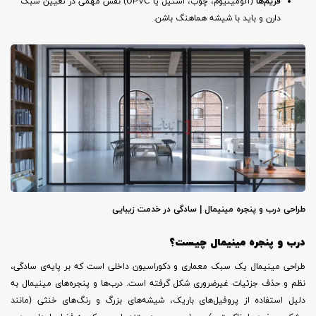
فریم‌ها
(آلومینیوم، چوب، استیل یا UPVC) نقش مهمی در تعیین سبک
دارن و باید با شیشه هماهنگ باشن.
طراحی درب و پنجره مینیمال | سادگی در خدمت زیبایی
درب و پنجره مینیمال چیست؟
طراحی مینیمال یک سبک معماری و دکوراسیون داخلی است که بر پایه‌ی سادگی،
نظم و حذف جزئیات غیرضروری شکل گرفته است. درب‌ها و پنجره‌های مینیمال به
دلیل استفاده از پروفیل‌های باریک، شیشه‌های بزرگ و رنگ‌های خنثی (مانند