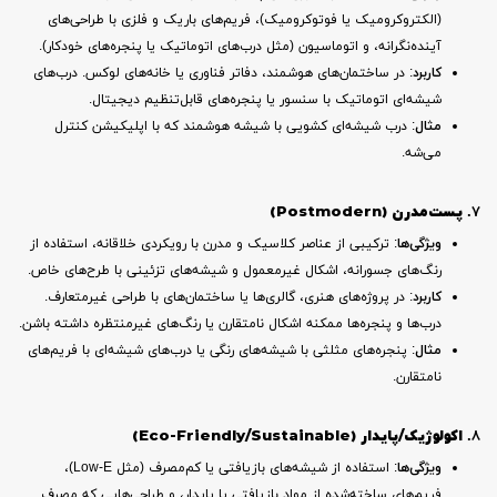
(الکتروکرومیک یا فوتوکرومیک)، فریم‌های باریک و فلزی با طراحی‌های
آینده‌نگرانه، و اتوماسیون (مثل درب‌های اتوماتیک یا پنجره‌های خودکار).
کاربرد
: در ساختمان‌های هوشمند، دفاتر فناوری یا خانه‌های لوکس. درب‌های
شیشه‌ای اتوماتیک با سنسور یا پنجره‌های قابل‌تنظیم دیجیتال.
مثال
: درب شیشه‌ای کشویی با شیشه هوشمند که با اپلیکیشن کنترل
می‌شه.
۷.
پست‌مدرن (Postmodern)
ویژگی‌ها
: ترکیبی از عناصر کلاسیک و مدرن با رویکردی خلاقانه، استفاده از
رنگ‌های جسورانه، اشکال غیرمعمول و شیشه‌های تزئینی با طرح‌های خاص.
کاربرد
: در پروژه‌های هنری، گالری‌ها یا ساختمان‌های با طراحی غیرمتعارف.
درب‌ها و پنجره‌ها ممکنه اشکال نامتقارن یا رنگ‌های غیرمنتظره داشته باشن.
مثال
: پنجره‌های مثلثی با شیشه‌های رنگی یا درب‌های شیشه‌ای با فریم‌های
نامتقارن.
۸.
اکولوژیک/پایدار (Eco-Friendly/Sustainable)
ویژگی‌ها
: استفاده از شیشه‌های بازیافتی یا کم‌مصرف (مثل Low-E)،
فریم‌های ساخته‌شده از مواد بازیافتی یا پایدار، و طراحی‌هایی که مصرف