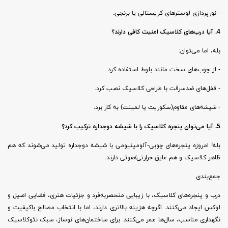
- نورپردازی لوسترهای کریستالی یا برنجی.
4. آیا درب‌های کلاسیک امنیت کافی دارند؟
بله، اما می‌توان:
- از چوب‌های سخت مانند بلوط استفاده کرد.
- قفل‌های ضدسرقت با طراحی کلاسیک نصب کرد.
- شیشه‌های مقاوم(سکوریت یا لمینت) به کار برد.
5. آیا می‌توان پنجره کلاسیک را با شیشه دوجداره ترکیب کرد؟
بله! امروزه پنجره‌های چوبی-آلومینیومی با شیشه دوجداره تولید می‌شوند که هم
ظاهر کلاسیک و هم عایق حرارتی/صوتی دارند.
جمع‌بندی
درب و پنجره‌های کلاسیک، با زیبایی منحصربه‌فرد و جزئیات هنری، فضایی اصیل و
لوکس ایجاد می‌کنند. اگرچه هزینه بالاتری دارند، اما با انتخاب مصالح باکیفیت و
نگهداری مناسب، سال‌ها عمر می‌کنند. برای ساختمان‌های نوساز، سبک نئوکلاسیک