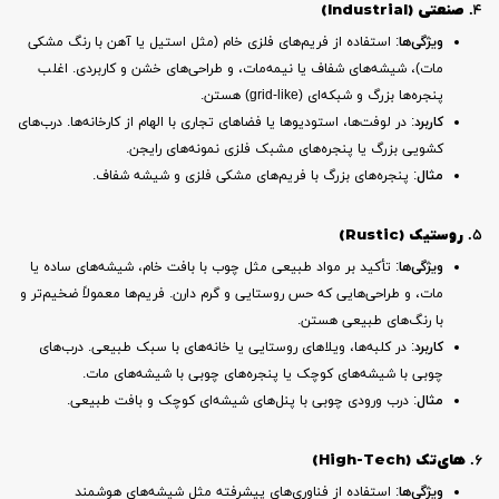
۴.
صنعتی (Industrial)
ویژگی‌ها
: استفاده از فریم‌های فلزی خام (مثل استیل یا آهن با رنگ مشکی
مات)، شیشه‌های شفاف یا نیمه‌مات، و طراحی‌های خشن و کاربردی. اغلب
پنجره‌ها بزرگ و شبکه‌ای (grid-like) هستن.
کاربرد
: در لوفت‌ها، استودیوها یا فضاهای تجاری با الهام از کارخانه‌ها. درب‌های
کشویی بزرگ یا پنجره‌های مشبک فلزی نمونه‌های رایجن.
مثال
: پنجره‌های بزرگ با فریم‌های مشکی فلزی و شیشه شفاف.
۵.
روستیک (Rustic)
ویژگی‌ها
: تأکید بر مواد طبیعی مثل چوب با بافت خام، شیشه‌های ساده یا
مات، و طراحی‌هایی که حس روستایی و گرم دارن. فریم‌ها معمولاً ضخیم‌تر و
با رنگ‌های طبیعی هستن.
کاربرد
: در کلبه‌ها، ویلاهای روستایی یا خانه‌های با سبک طبیعی. درب‌های
چوبی با شیشه‌های کوچک یا پنجره‌های چوبی با شیشه‌های مات.
مثال
: درب ورودی چوبی با پنل‌های شیشه‌ای کوچک و بافت طبیعی.
۶.
های‌تک (High-Tech)
ویژگی‌ها
: استفاده از فناوری‌های پیشرفته مثل شیشه‌های هوشمند