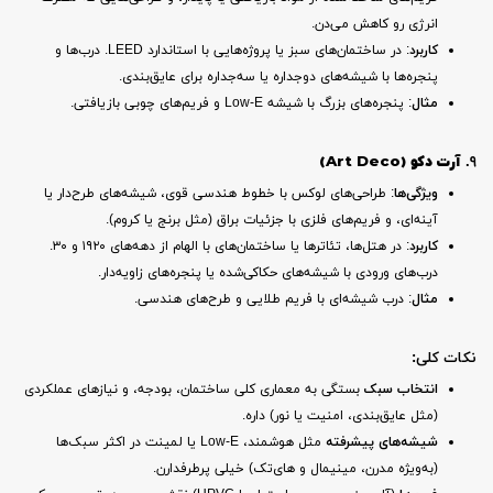
انرژی رو کاهش می‌دن.
کاربرد
: در ساختمان‌های سبز یا پروژه‌هایی با استاندارد LEED. درب‌ها و
پنجره‌ها با شیشه‌های دوجداره یا سه‌جداره برای عایق‌بندی.
مثال
: پنجره‌های بزرگ با شیشه Low-E و فریم‌های چوبی بازیافتی.
۹.
آرت دکو (Art Deco)
ویژگی‌ها
: طراحی‌های لوکس با خطوط هندسی قوی، شیشه‌های طرح‌دار یا
آینه‌ای، و فریم‌های فلزی با جزئیات براق (مثل برنج یا کروم).
کاربرد
: در هتل‌ها، تئاترها یا ساختمان‌های با الهام از دهه‌های ۱۹۲۰ و ۳۰.
درب‌های ورودی با شیشه‌های حکاکی‌شده یا پنجره‌های زاویه‌دار.
مثال
: درب شیشه‌ای با فریم طلایی و طرح‌های هندسی.
نکات کلی:
انتخاب سبک
بستگی به معماری کلی ساختمان، بودجه، و نیازهای عملکردی
(مثل عایق‌بندی، امنیت یا نور) داره.
شیشه‌های پیشرفته
مثل هوشمند، Low-E یا لمینت در اکثر سبک‌ها
(به‌ویژه مدرن، مینیمال و های‌تک) خیلی پرطرفدارن.