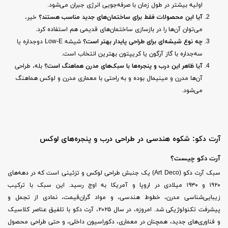
اولیه بیشتر در طول زمان با صرفه‌جویی انرژی جبران می‌شود.
آیا این محصولات فقط برای ساختمان‌های جدید مناسب هستند؟
خیر،
می‌توان آن‌ها را در بازسازی ساختمان‌های قدیمی هم استفاده کرد.
چه نوع شیشه‌ای برای طراحی پایدار بهتر است؟
شیشه Low-E دوجداره یا
سه‌جداره با گاز آرگون یا کریپتون بهترین انتخاب است.
آیا ظاهر این درب و پنجره‌ها با سبک‌های مدرن هماهنگ است؟
بله، طراحی
آن‌ها مدرن و مینیمال بوده و به راحتی با معماری مدرن و لوکس هماهنگ
می‌شود.
آرت دکو: شکوه هندسی در طراحی درب و پنجره‌های لوکس
آرت دکو چیست؟
سبک آرت دکو (Art Deco) یک جنبش طراحی لوکس و تزئینی است که در دهه‌های
۱۹۲۰ و ۱۹۳۰ میلادی در اروپا و آمریکا به اوج رسید. این سبک با ترکیب
زیبایی‌شناسی مدرن، خطوط هندسی، و مواد گران‌قیمت، نمادی از تجمل و
پیشرفت تکنولوژیکی شد. امروزه، در سال ۲۰۲۵، آرت دکو با تلفیق عناصر کلاسیک
و فناوری‌های جدید، همچنان در معماری، دکوراسیون داخلی، و حتی طراحی محصول