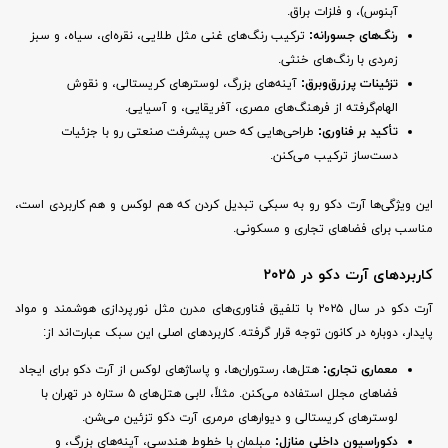
آبنوس)، و فلزات براق.
رنگ‌های جسورانه
:
ترکیب رنگ‌های غنی مثل طلایی، نقره‌ای، سیاه، و سبز
زمردی با رنگ‌های خنثی.
تزئینات پرزرق‌وبرق
:
آینه‌های بزرگ، لوسترهای کریستالی، و نقوش
الهام‌گرفته از فرهنگ‌های مصری، آفریقایی، و آسیایی.
تأکید بر فناوری
:
طراحی‌هایی که حس پیشرفت صنعتی رو با جزئیات
دست‌ساز ترکیب می‌کنن.
این ویژگی‌ها آرت دکو رو به سبکی تبدیل کردن که هم لوکس و هم کاربردی است،
مناسب برای فضاهای تجاری و مسکونی.
کاربردهای آرت دکو در ۲۰۲۵
آرت دکو در سال ۲۰۲۵ با تلفیق فناوری‌های مدرن مثل نورپردازی هوشمند و مواد
پایدار، دوباره در کانون توجه قرار گرفته. کاربردهای اصلی این سبک عبارت‌اند از:
معماری تجاری
:
هتل‌ها، رستوران‌ها، و پاساژهای لوکس از آرت دکو برای ایجاد
فضاهای مجلل استفاده می‌کنن. مثلاً، لابی هتل‌های ۵ ستاره در تهران با
لوسترهای کریستالی و دیوارهای مرمری آرت دکو تزئین می‌شن.
دکوراسیون داخلی منازل
:
مبلمان با خطوط هندسی، آینه‌های بزرگ، و