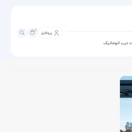
0
پروفایل
 درب اتوماتیک