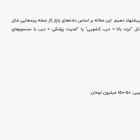
 درب را پیشنهاد دهیم. این مقاله بر اساس داده‌های بازار (از جمله برندهایی مثل
ل‌گر را بازی می‌کند: مثلاً با بررسی عوامل مثل "تردد بالا = درب کشویی" یا "امنیت پزشکی = درب با سنسورهای
ومان.