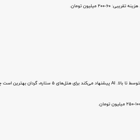
۶-۲۰۰ میلیون تومان.
۴۰% انرژی را ذخیره می‌کند.