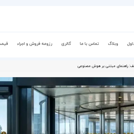
اول
وبلاگ
تماس با ما
گالری
رزومه فروش و اجراء
قیمت
لف: راهنمای مبتنی بر هوش مصنوعی