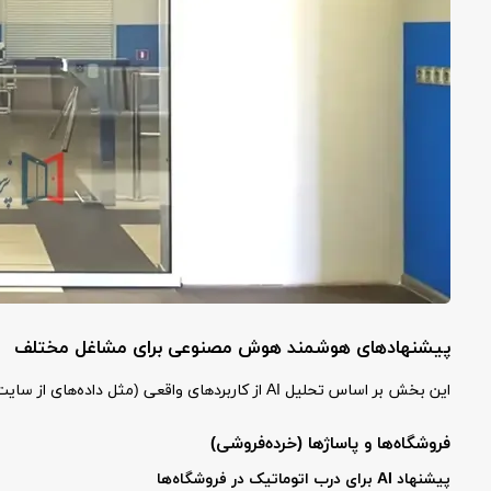
پیشنهادهای هوشمند هوش مصنوعی برای مشاغل مختلف
این بخش بر اساس تحلیل AI از کاربردهای واقعی (مثل داده‌های از سایت‌های تخصصی) نوشته شده. برای هر شغل، بهترین نوع درب، دلایل، و برند پیشنهادی را می‌گوییم.
فروشگاه‌ها و پاساژها (خرده‌فروشی)
پیشنهاد AI برای درب اتوماتیک در فروشگاه‌ها