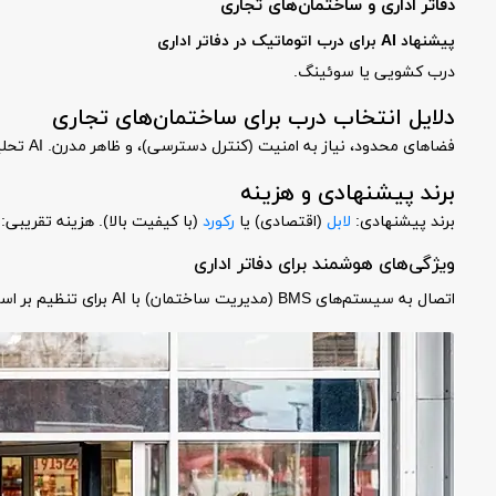
دفاتر اداری و ساختمان‌های تجاری
پیشنهاد AI برای درب اتوماتیک در دفاتر اداری
درب کشویی یا سوئینگ.
دلایل انتخاب درب برای ساختمان‌های تجاری
فضاهای محدود، نیاز به امنیت (کنترل دسترسی)، و ظاهر مدرن. AI تحلیل می‌کند که برای ادارات با تردد روزانه ۲۰۰-۵۰۰ نفر، کشویی ایدئال است.
برند پیشنهادی و هزینه
برند پیشنهادی:
لابل
(اقتصادی) یا
رکورد
(با کیفیت بالا). هزینه تقریبی: ۵۰-۱۲۰ میلیون تومان.
ویژگی‌های هوشمند برای دفاتر اداری
اتصال به سیستم‌های BMS (مدیریت ساختمان) با AI برای تنظیم بر اساس ساعت کاری.