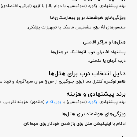
برند پیشنهادی: رکورد (سوئیسی، با دوام بالا) یا آریو (ایرانی، اقتصادی). هزینه تقریبی: ۰
ویژگی‌های هوشمند برای بیمارستان‌ها
سنسورهای AI برای تشخیص ماسک یا تجهیزات پزشکی.
هتل‌ها و مراکز اقامتی
پیشنهاد AI برای درب اتوماتیک در هتل‌ها
درب گردان یا منحنی.
دلایل انتخاب درب برای هتل‌ها
ظاهر لوکس، کنترل دما (برای جلوگیری از خروج هوای سرد/گرم)، و تردد متوسط تا بالا. AI پیشنهاد می‌کند برای هتل‌های ۵ ستاره، گردان بهترین است چون 
برند پیشنهادی و هزینه
برند پیشنهادی:
رکورد
(سوئیسی) یا
بون آدام
(هلندی). هزینه تقریبی: ۱۰۰-۲۵۰ میلیون تومان.
ویژگی‌های هوشمند برای هتل‌ها
ادغام با اپلیکیشن هتل برای باز شدن خودکار برای مهمانان.