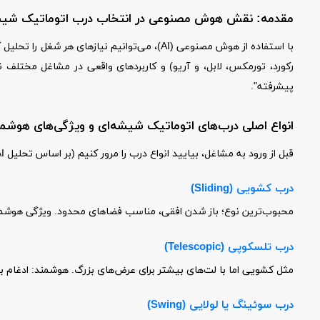
مقدمه: نقش هوش مصنوعی در انتخاب درب اتوماتیک شیش
با استفاده از هوش مصنوعی (AI)، می‌توانیم نی
پیشرفته".
انواع اصلی درب‌های اتوماتیک شیشه‌ای و ویژگی‌های هوشمن
قبل از ورود به مشاغل، بیایید انواع درب را مرور کنیم (بر اساس تحلیل AI از داده‌های بازار):
درب کشویی (Sliding)
محبوب‌ترین نوع؛ باز شدن افقی، مناسب فضاهای محدود. ویژگی هوشمند: سنسوره
درب تلسکوپی (Telescopic)
مثل کشویی اما با لت‌های بیشتر برای عرض‌های بزرگ. هوشمند: ادغام با سیستم‌های 
درب سوئینگ یا لولایی (Swing)