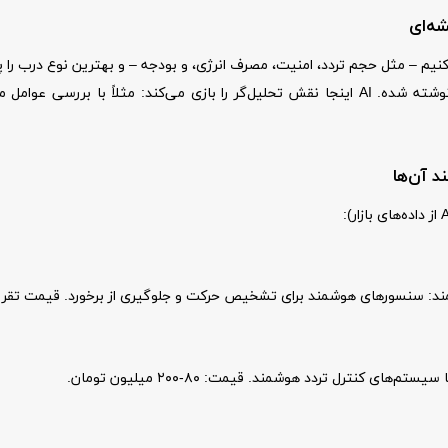
ه‌ای
ازهای هر شغل را تحلیل کنیم – مثل حجم تردد، امنیت، مصرف انرژی، و بودجه – و بهترین نوع
رکورد، تورمکس، لابل، و آریو) و کاربردهای واقعی در مشاغل مختلف نوشته شده. AI اینجا نقش تحلی
د آن‌ها
ای هوشمند برای تشخیص حرکت و جلوگیری از برخورد. قیمت تقریبی: ۵۰-۱۵۰ میلیون ت
کنترل تردد هوشمند. قیمت: ۸۰-۲۰۰ میلیون تومان.