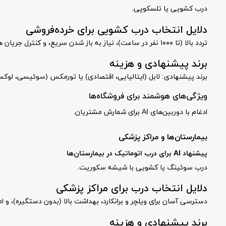
درب کشویی یا تلسکوپی.
دلایل انتخاب درب کشویی برای خرده‌فروشی
تردد بالا (تا ۱۰۰۰ نفر در ساعت)، نیاز به باز شدن سریع، و کنترل جریان هوا برای صرفه‌جویی انرژی. AI تحلیل می‌کند که این نوع‌ها ۳۰% مصرف انرژی را کاهش می‌دهند.
برند پیشنهادی و هزینه
برند پیشنهادی: لابل (ایتالیایی، اقتصادی) یا تورمکس (سوئیسی، لوکس). هزینه تقریبی:
ویژگی‌های هوشمند برای فروشگاه‌ها
ادغام با دوربین‌های AI برای شمارش مشتریان.
بیمارستان‌ها و مراکز پزشکی
پیشنهاد AI برای درب اتوماتیک در بیمارستان‌ها
درب سوئینگ یا کشویی با شیشه سکوریت.
دلایل انتخاب درب برای مراکز پزشکی
دسترسی آسان برای ویلچر و برانکارد، بهداشت بالا (بدون دستگیره)، و امنیت برای جلوگیری از ورود غیرمجاز. AI اولویت
برند پیشنهادی و هزینه