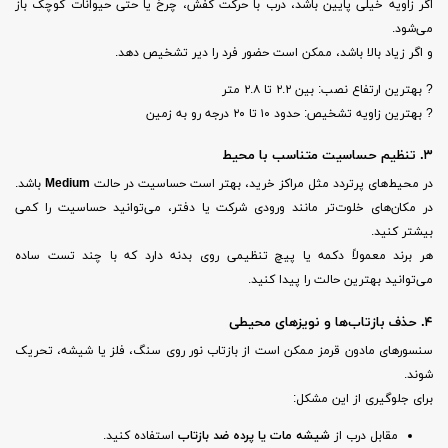
اگر زاویه خیلی پایین باشد، درب با حرکت کفش، چرخ یا حتی حیوانات کوچک باز
می‌شود.
و اگر زیاد بالا باشد، ممکن است حضور فرد را دیر تشخیص دهد.
? بهترین ارتفاع نصب: بین ۲.۲ تا ۲.۸ متر
? بهترین زاویه تشخیص: حدود ۱۰ تا ۲۰ درجه رو به زمین
۳. تنظیم حساسیت متناسب با محیط
در محیط‌های پرتردد مثل مراکز خرید، بهتر است حساسیت در حالت
Medium
باشد.
در مکان‌های خلوت‌تر مانند ورودی شرکت یا دفتر، می‌توانید حساسیت را کمی
بیشتر کنید.
هر برند معمولاً دکمه یا پیچ تنظیمی روی بدنه دارد که با چند تست ساده
می‌توانید بهترین حالت را پیدا کنید.
۴. حذف بازتاب‌ها و نویزهای محیطی
سنسورهای مادون قرمز ممکن است از بازتاب نور روی سنگ، فلز یا شیشه، تحریک
شوند.
برای جلوگیری از این مشکل:
مقابل درب از
شیشه مات یا پرده ضد بازتاب
استفاده کنید.