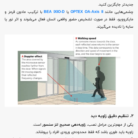
جدیدتر جایگزین کنید.
چشمی‌هایی مانند
OPTEX OA-Axis II
یا
BEA IXIO-D
با ترکیب مادون قرمز و
مایکروویو، فقط در صورت تشخیص حضور واقعی انسان فعال می‌شوند و اثر نور یا
سایه را نادیده می‌گیرند.
۲. تنظیم دقیق زاویه دید
یکی از مهم‌ترین مراحل نصب،
زاویه‌دهی صحیح لنز سنسور
است.
زاویه باید طوری باشد که فقط محدوده‌ی ورودی افراد را بپوشاند.