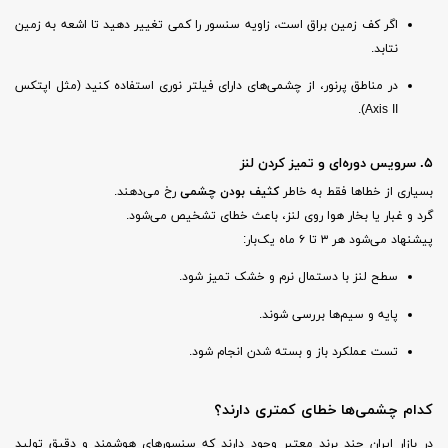
اگر کف زمین براق است، زاویه سنسور را کمی تغییر دهید تا اشعه به زمین
نتابد.
در مناطق پرنور، از چشمی‌های دارای فیلتر نوری استفاده کنید (مثل اپتکس
Axis II).
۵. سرویس دوره‌ای و تمیز کردن لنز
بسیاری از خطاها فقط به خاطر
کثیف بودن چشمی
رخ می‌دهند.
گرد و غبار یا بخار هوا روی لنز، باعث خطای تشخیص می‌شود.
پیشنهاد می‌شود هر ۳ تا ۶ ماه یک‌بار:
سطح لنز با دستمال نرم و خشک تمیز شود.
پایه و سیم‌ها بررسی شوند.
تست عملکرد باز و بسته شدن انجام شود.
کدام چشمی‌ها خطای کمتری دارند؟
در بازار ایران چند برند معتبر وجود دارند که سنسورهای هوشمند و دقیق تولید