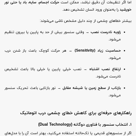
اما اگر تنظیمات آن دقیق نباشد، ممکن است
حرکت اجسام، سایه، باد یا حتی نور
خورشید
را به‌عنوان ورود انسان تشخیص دهد.
بیشتر خطاهای چشمی از چند دلیل مشخص ناشی می‌شوند:
زاویه نادرست نصب
→ وقتی سنسور بیش از حد به پایین یا بیرون تنظیم
می‌شود.
حساسیت زیاد (Sensitivity)
→ هر حرکت کوچک باعث باز شدن درب
می‌شود.
ارتفاع نصب اشتباه
→ نصب خیلی پایین یا خیلی بالا باعث تشخیص
نادرست می‌شود.
بازتاب از سطح زمین یا شیشه مقابل
→ نور بازتابی باعث تحریک سنسور
می‌شود.
راهکارهای حرفه‌ای برای کاهش خطای چشمی درب اتوماتیک
۱. انتخاب سنسور با فناوری دوگانه (Dual Technology)
اگر از سنسورهای قدیمی یا تک‌حالته استفاده می‌کنید، بهتر است آن را با مدل‌های